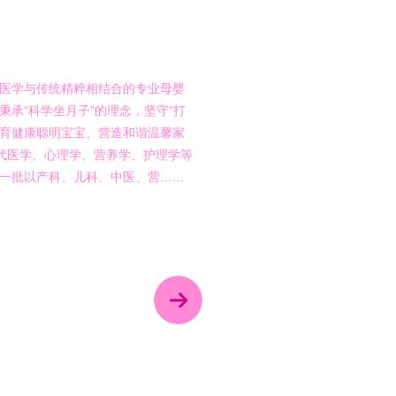
公司
医学与传统精粹相结合的专业母婴
秉承“科学坐月子”的理念，坚守“打
育健康聪明宝宝、营造和谐温馨家
现代医学、心理学、营养学、护理学等
一批以产科、儿科、中医、营……