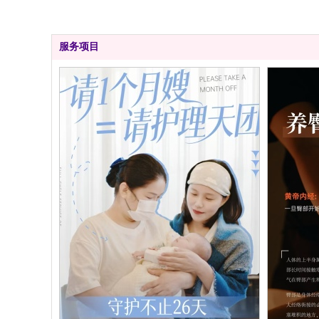
服务项目
月嫂服务