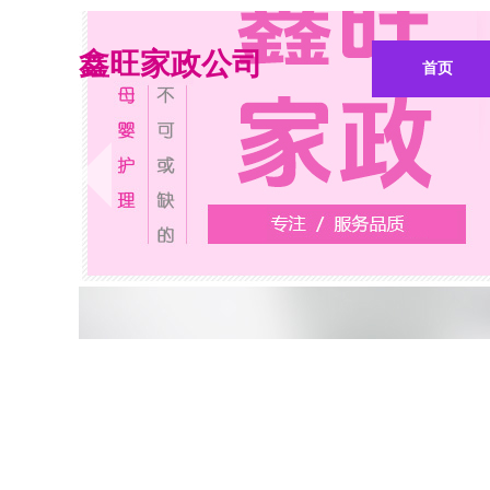
鑫旺家政公司
首页