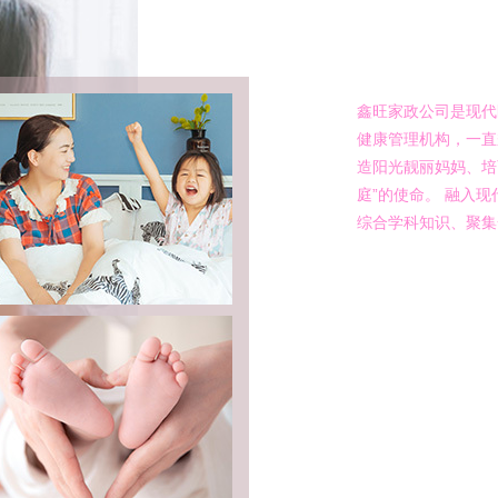
鑫旺家政
鑫旺家政公司是现代
健康管理机构，一直
造阳光靓丽妈妈、培
庭”的使命。 融入
综合学科知识、聚集