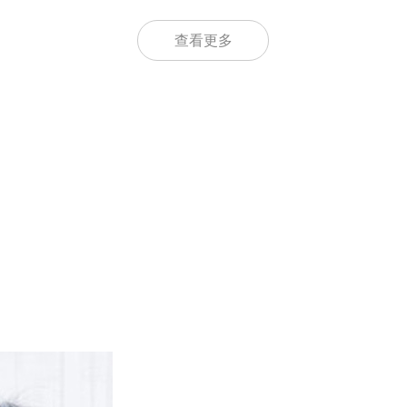
查看更多
产后修复
腰肾