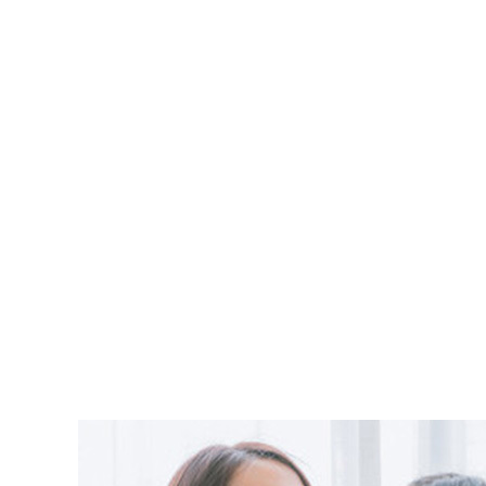
产后通乳
关于我们 / ABOUT