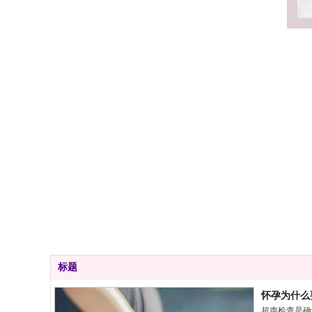
标题
怀孕为什么
超声检查是确