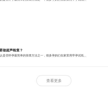
要做超声检查？
认是否怀孕最简单的筛查方法之一，很多孕妈们在家里用早孕试纸...
查看更多
要做超声检查？