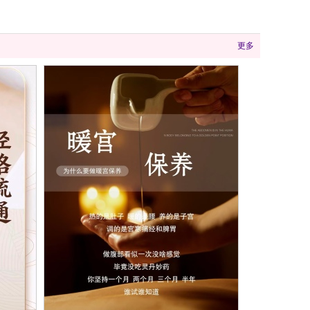
更多
暖宫保养